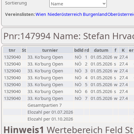
Sortierung
Vereinslisten:
Wien
Niederösterreich
Burgenland
Oberösterrei
Pnr:147994 Name: Stefan Hrva
tnr
St
turnier
bdld
rd
datum
f
K
er
1329040
33. Ko'burg Open
NÖ
1
01.05.2026
w
27.4
1329040
33. Ko'burg Open
NÖ
2
01.05.2026
s
27.4
1329040
33. Ko'burg Open
NÖ
3
01.05.2026
w
27.4
1329040
33. Ko'burg Open
NÖ
4
01.05.2026
s
27.4
1329040
33. Ko'burg Open
NÖ
5
01.05.2026
w
27.4
1329040
33. Ko'burg Open
NÖ
6
01.05.2026
s
27.4
1329040
33. Ko'burg Open
NÖ
7
01.05.2026
w
27.4
Gesamtpartien 7
Elozahl per 01.07.2026
Elozahl per 01.10.2026
Hinweis1
Wertebereich Feld St 