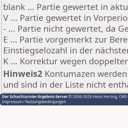
blank ... Partie gewertet in akt
V ... Partie gewertet in Vorperi
- ... Partie nicht gewertet, da 
E ... Partie vorgemerkt zur Be
Einstiegselozahl in der nächst
K ... Korrektur wegen doppelt
Hinweis2
Kontumazen werden g
und sind in der Liste nicht enth
Der Schachturnier-Ergebnis-Server
© 2006-2026 Heinz Herzog
, CMS
Impressum / Nutzungsbedingungen