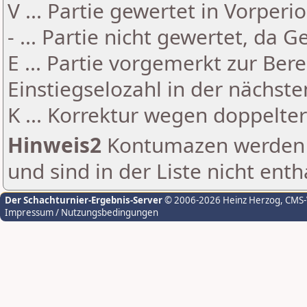
V ... Partie gewertet in Vorperi
- ... Partie nicht gewertet, da 
E ... Partie vorgemerkt zur Be
Einstiegselozahl in der nächst
K ... Korrektur wegen doppelt
Hinweis2
Kontumazen werden g
und sind in der Liste nicht enth
Der Schachturnier-Ergebnis-Server
© 2006-2026 Heinz Herzog
, CMS
Impressum / Nutzungsbedingungen