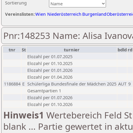
Sortierung
Vereinslisten:
Wien
Niederösterreich
Burgenland
Oberösterrei
Pnr:148253 Name: Alisa Ivanov
tnr
St
turnier
bdld
rd
Elozahl per 01.07.2025
Elozahl per 01.10.2025
Elozahl per 01.01.2026
Elozahl per 01.04.2026
1186884
E
Schülerliga Bundesfinale der Mädchen 2025
AUT
9
Gesamtpartien 1
Elozahl per 01.07.2026
Elozahl per 01.10.2026
Hinweis1
Wertebereich Feld St 
blank ... Partie gewertet in akt