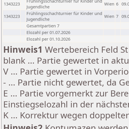
Frühlingsschachturnier für Kinder und
1343223
Wien
6
09.
Jugendliche
Frühlingsschachturnier für Kinder und
1343223
Wien
7
09.
Jugendliche
Gesamtpartien 7
Elozahl per 01.07.2026
Elozahl per 01.10.2026
Hinweis1
Wertebereich Feld St 
blank ... Partie gewertet in akt
V ... Partie gewertet in Vorperi
- ... Partie nicht gewertet, da 
E ... Partie vorgemerkt zur Be
Einstiegselozahl in der nächst
K ... Korrektur wegen doppelt
Hinweis2
Kontumazen werden g