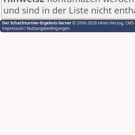
und sind in der Liste nicht enth
Der Schachturnier-Ergebnis-Server
© 2006-2026 Heinz Herzog
, CMS
Impressum / Nutzungsbedingungen