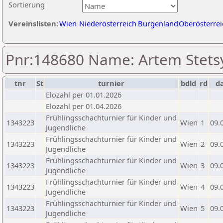
Sortierung
Vereinslisten:
Wien
Niederösterreich
Burgenland
Oberösterrei
Pnr:148680 Name: Artem Stets
tnr
St
turnier
bdld
rd
d
Elozahl per 01.01.2026
Elozahl per 01.04.2026
Frühlingsschachturnier für Kinder und
1343223
Wien
1
09.
Jugendliche
Frühlingsschachturnier für Kinder und
1343223
Wien
2
09.
Jugendliche
Frühlingsschachturnier für Kinder und
1343223
Wien
3
09.
Jugendliche
Frühlingsschachturnier für Kinder und
1343223
Wien
4
09.
Jugendliche
Frühlingsschachturnier für Kinder und
1343223
Wien
5
09.
Jugendliche