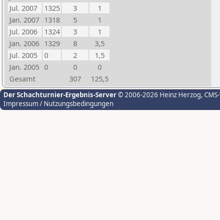
Jul. 2007
1325
3
1
Jan. 2007
1318
5
1
Jul. 2006
1324
3
1
Jan. 2006
1329
8
3,5
Jul. 2005
0
2
1,5
Jan. 2005
0
0
0
Gesamt
307
125,5
Der Schachturnier-Ergebnis-Server
© 2006-2026 Heinz Herzog
, CMS
Impressum / Nutzungsbedingungen