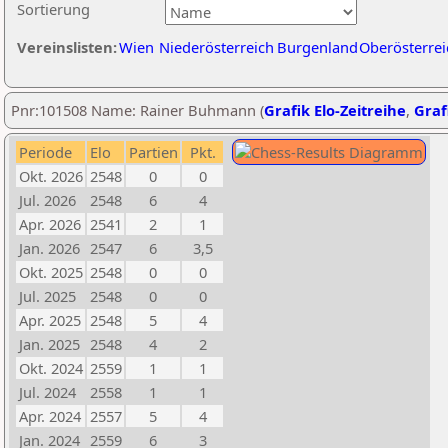
Sortierung
Vereinslisten:
Wien
Niederösterreich
Burgenland
Oberösterrei
Pnr:101508 Name: Rainer Buhmann (
Grafik Elo-Zeitreihe
,
Graf
Periode
Elo
Partien
Pkt.
Okt. 2026
2548
0
0
Jul. 2026
2548
6
4
Apr. 2026
2541
2
1
Jan. 2026
2547
6
3,5
Okt. 2025
2548
0
0
Jul. 2025
2548
0
0
Apr. 2025
2548
5
4
Jan. 2025
2548
4
2
Okt. 2024
2559
1
1
Jul. 2024
2558
1
1
Apr. 2024
2557
5
4
Jan. 2024
2559
6
3