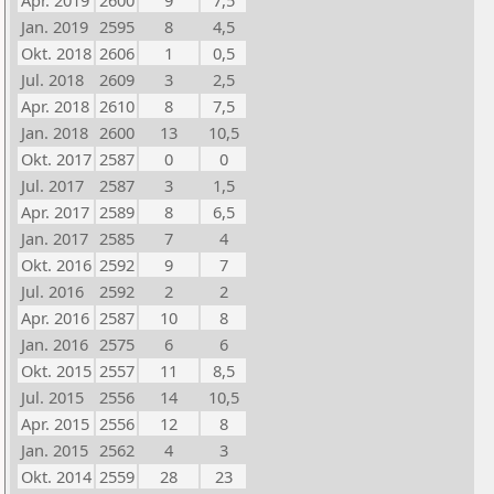
Apr. 2019
2600
9
7,5
Jan. 2019
2595
8
4,5
Okt. 2018
2606
1
0,5
Jul. 2018
2609
3
2,5
Apr. 2018
2610
8
7,5
Jan. 2018
2600
13
10,5
Okt. 2017
2587
0
0
Jul. 2017
2587
3
1,5
Apr. 2017
2589
8
6,5
Jan. 2017
2585
7
4
Okt. 2016
2592
9
7
Jul. 2016
2592
2
2
Apr. 2016
2587
10
8
Jan. 2016
2575
6
6
Okt. 2015
2557
11
8,5
Jul. 2015
2556
14
10,5
Apr. 2015
2556
12
8
Jan. 2015
2562
4
3
Okt. 2014
2559
28
23