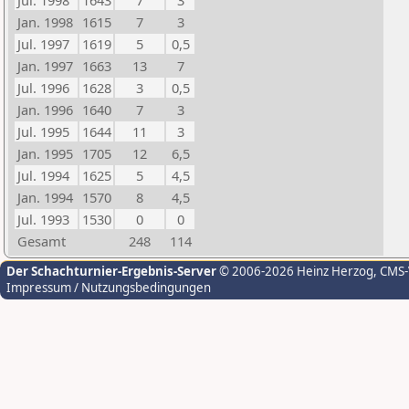
Jul. 1998
1643
7
3
Jan. 1998
1615
7
3
Jul. 1997
1619
5
0,5
Jan. 1997
1663
13
7
Jul. 1996
1628
3
0,5
Jan. 1996
1640
7
3
Jul. 1995
1644
11
3
Jan. 1995
1705
12
6,5
Jul. 1994
1625
5
4,5
Jan. 1994
1570
8
4,5
Jul. 1993
1530
0
0
Gesamt
248
114
Der Schachturnier-Ergebnis-Server
© 2006-2026 Heinz Herzog
, CMS
Impressum / Nutzungsbedingungen