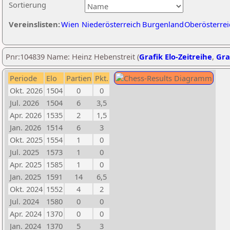
Sortierung
Vereinslisten:
Wien
Niederösterreich
Burgenland
Oberösterrei
Pnr:104839 Name: Heinz Hebenstreit (
Grafik Elo-Zeitreihe
,
Gra
Periode
Elo
Partien
Pkt.
Okt. 2026
1504
0
0
Jul. 2026
1504
6
3,5
Apr. 2026
1535
2
1,5
Jan. 2026
1514
6
3
Okt. 2025
1554
1
0
Jul. 2025
1573
1
0
Apr. 2025
1585
1
0
Jan. 2025
1591
14
6,5
Okt. 2024
1552
4
2
Jul. 2024
1580
0
0
Apr. 2024
1370
0
0
Jan. 2024
1370
5
3