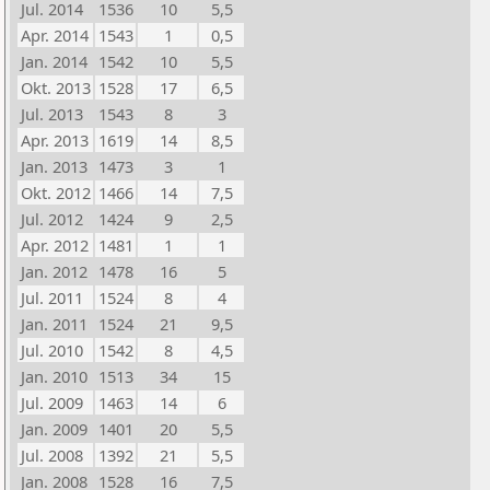
Jul. 2014
1536
10
5,5
Apr. 2014
1543
1
0,5
Jan. 2014
1542
10
5,5
Okt. 2013
1528
17
6,5
Jul. 2013
1543
8
3
Apr. 2013
1619
14
8,5
Jan. 2013
1473
3
1
Okt. 2012
1466
14
7,5
Jul. 2012
1424
9
2,5
Apr. 2012
1481
1
1
Jan. 2012
1478
16
5
Jul. 2011
1524
8
4
Jan. 2011
1524
21
9,5
Jul. 2010
1542
8
4,5
Jan. 2010
1513
34
15
Jul. 2009
1463
14
6
Jan. 2009
1401
20
5,5
Jul. 2008
1392
21
5,5
Jan. 2008
1528
16
7,5