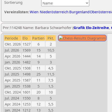
Sortierung
Vereinslisten:
Wien
Niederösterreich
Burgenland
Oberösterrei
Pnr:114248 Name: Barbara Schwarhofer (
Grafik Elo-Zeitreihe
,
Periode
Elo
Partien
Pkt.
Okt. 2026
1527
6
2
Jul. 2026
1569
15
10,5
Apr. 2026
1444
14
5
Jan. 2026
1482
9
3
Okt. 2025
1508
11
4,5
Jul. 2025
1498
25
11,5
Apr. 2025
1587
11
7,5
Jan. 2025
1538
5
1,5
Okt. 2024
1601
20
10
Jul. 2024
1550
8
5
Apr. 2024
1253
12
5,5
Jan. 2024
1212
13
5,5