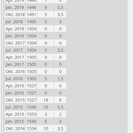
Apr. 2019
1440
1
0
Jan. 2019
1446
9
3,5
Okt. 2018
1491
5
3,5
Jul. 2018
1495
5
3
Apr. 2018
1504
0
0
Jan. 2018
1504
0
0
Okt. 2017
1504
0
0
Jul. 2017
1504
5
2,5
Apr. 2017
1505
0
0
Jan. 2017
1505
0
0
Okt. 2016
1505
0
0
Jul. 2016
1505
5
1,5
Apr. 2016
1527
0
0
Jan. 2016
1527
0
0
Okt. 2015
1527
18
8
Jul. 2015
1549
10
5,5
Apr. 2015
1553
3
2
Jan. 2015
1549
5
3
Okt. 2014
1534
10
3,5