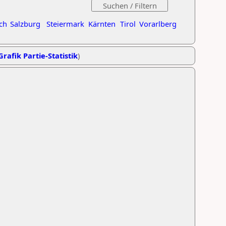
ch
Salzburg
Steiermark
Kärnten
Tirol
Vorarlberg
Grafik Partie-Statistik
)