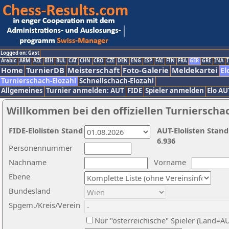
Logged on: Gast
Arabic
ARM
AZE
BIH
BUL
CAT
CHN
CRO
CZE
DEN
ENG
ESP
FAI
FIN
FRA
GER
GRE
INA
I
Home
TurnierDB
Meisterschaft
Foto-Galerie
Meldekartei
El
Turnierschach-Elozahl
Schnellschach-Elozahl
Allgemeines
Turnier anmelden: AUT
FIDE
Spieler anmelden
Elo AU
Willkommen bei den offiziellen Turnierscha
FIDE-Elolisten Stand
AUT-Elolisten Stand
6.936
Personennummer
Nachname
Vorname
Ebene
Bundesland
Spgem./Kreis/Verein
Nur "österreichische" Spieler (Land=A