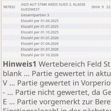
2425 AUT STMK KREIS SUED 2. KLASSE
987832
Stmk
9
22
SUEDWEST
Gesamtpartien 3
Elozahl per 01.04.2025
Elozahl per 01.07.2025
Elozahl per 01.10.2025
Elozahl per 01.01.2026
Elozahl per 01.04.2026
Elozahl per 01.07.2026
Elozahl per 01.10.2026
Hinweis1
Wertebereich Feld St 
blank ... Partie gewertet in akt
V ... Partie gewertet in Vorperi
- ... Partie nicht gewertet, da 
E ... Partie vorgemerkt zur Be
Einstiegselozahl in der nächst