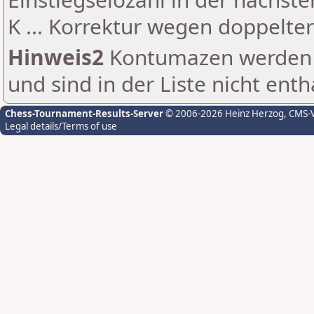
K ... Korrektur wegen doppelt
Hinweis2
Kontumazen werden g
und sind in der Liste nicht enth
Chess-Tournament-Results-Server
© 2006-2026 Heinz Herzog
, CMS-
Legal details/Terms of use