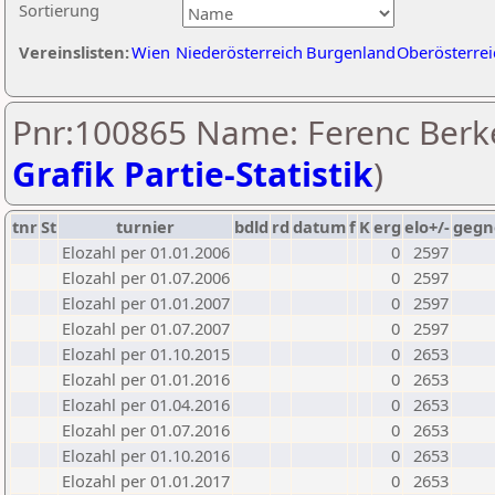
Sortierung
Vereinslisten:
Wien
Niederösterreich
Burgenland
Oberösterrei
Pnr:100865 Name: Ferenc Berke
Grafik Partie-Statistik
)
tnr
St
turnier
bdld
rd
datum
f
K
erg
elo+/-
gegn
Elozahl per 01.01.2006
0
2597
Elozahl per 01.07.2006
0
2597
Elozahl per 01.01.2007
0
2597
Elozahl per 01.07.2007
0
2597
Elozahl per 01.10.2015
0
2653
Elozahl per 01.01.2016
0
2653
Elozahl per 01.04.2016
0
2653
Elozahl per 01.07.2016
0
2653
Elozahl per 01.10.2016
0
2653
Elozahl per 01.01.2017
0
2653