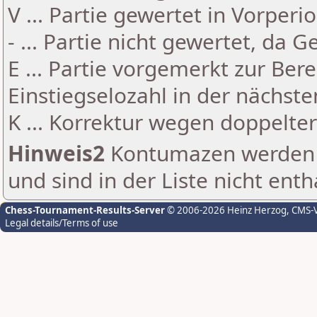
V ... Partie gewertet in Vorperi
- ... Partie nicht gewertet, da 
E ... Partie vorgemerkt zur Be
Einstiegselozahl in der nächst
K ... Korrektur wegen doppelt
Hinweis2
Kontumazen werden g
und sind in der Liste nicht enth
Chess-Tournament-Results-Server
© 2006-2026 Heinz Herzog
, CMS-
Legal details/Terms of use