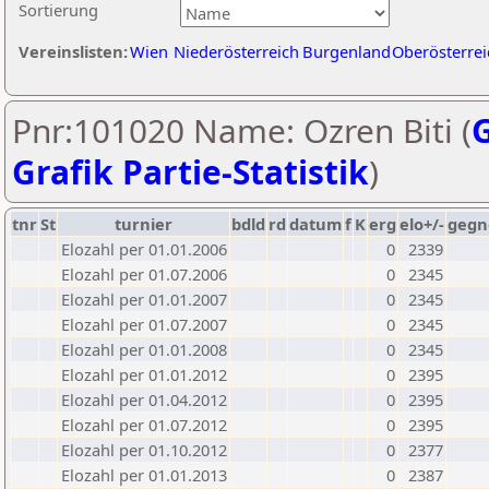
Sortierung
Vereinslisten:
Wien
Niederösterreich
Burgenland
Oberösterrei
Pnr:101020 Name: Ozren Biti (
G
Grafik Partie-Statistik
)
tnr
St
turnier
bdld
rd
datum
f
K
erg
elo+/-
gegn
Elozahl per 01.01.2006
0
2339
Elozahl per 01.07.2006
0
2345
Elozahl per 01.01.2007
0
2345
Elozahl per 01.07.2007
0
2345
Elozahl per 01.01.2008
0
2345
Elozahl per 01.01.2012
0
2395
Elozahl per 01.04.2012
0
2395
Elozahl per 01.07.2012
0
2395
Elozahl per 01.10.2012
0
2377
Elozahl per 01.01.2013
0
2387