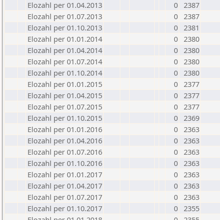
Elozahl per 01.04.2013
0
2387
Elozahl per 01.07.2013
0
2387
Elozahl per 01.10.2013
0
2381
Elozahl per 01.01.2014
0
2380
Elozahl per 01.04.2014
0
2380
Elozahl per 01.07.2014
0
2380
Elozahl per 01.10.2014
0
2380
Elozahl per 01.01.2015
0
2377
Elozahl per 01.04.2015
0
2377
Elozahl per 01.07.2015
0
2377
Elozahl per 01.10.2015
0
2369
Elozahl per 01.01.2016
0
2363
Elozahl per 01.04.2016
0
2363
Elozahl per 01.07.2016
0
2363
Elozahl per 01.10.2016
0
2363
Elozahl per 01.01.2017
0
2363
Elozahl per 01.04.2017
0
2363
Elozahl per 01.07.2017
0
2363
Elozahl per 01.10.2017
0
2355
Elozahl per 01.01.2018
0
2355