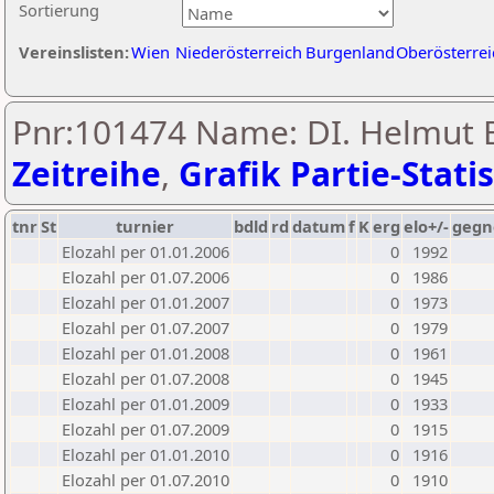
Sortierung
Vereinslisten:
Wien
Niederösterreich
Burgenland
Oberösterrei
Pnr:101474 Name: DI. Helmut 
Zeitreihe
,
Grafik Partie-Statis
tnr
St
turnier
bdld
rd
datum
f
K
erg
elo+/-
gegn
Elozahl per 01.01.2006
0
1992
Elozahl per 01.07.2006
0
1986
Elozahl per 01.01.2007
0
1973
Elozahl per 01.07.2007
0
1979
Elozahl per 01.01.2008
0
1961
Elozahl per 01.07.2008
0
1945
Elozahl per 01.01.2009
0
1933
Elozahl per 01.07.2009
0
1915
Elozahl per 01.01.2010
0
1916
Elozahl per 01.07.2010
0
1910