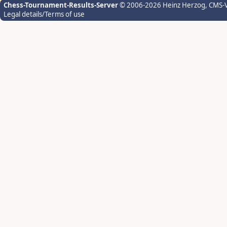
Chess-Tournament-Results-Server
© 2006-2026 Heinz Herzog
, CMS-
Legal details/Terms of use