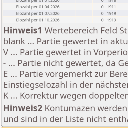
Elozahl per 01.01.2026
0
1918
Elozahl per 01.04.2026
0
1911
Elozahl per 01.07.2026
0
1919
Elozahl per 01.10.2026
0
1919
Hinweis1
Wertebereich Feld St 
blank ... Partie gewertet in akt
V ... Partie gewertet in Vorperi
- ... Partie nicht gewertet, da 
E ... Partie vorgemerkt zur Be
Einstiegselozahl in der nächst
K ... Korrektur wegen doppelt
Hinweis2
Kontumazen werden g
und sind in der Liste nicht enth