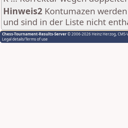
Hinweis2
Kontumazen werden g
und sind in der Liste nicht enth
Chess-Tournament-Results-Server
© 2006-2026 Heinz Herzog
, CMS-
Legal details/Terms of use