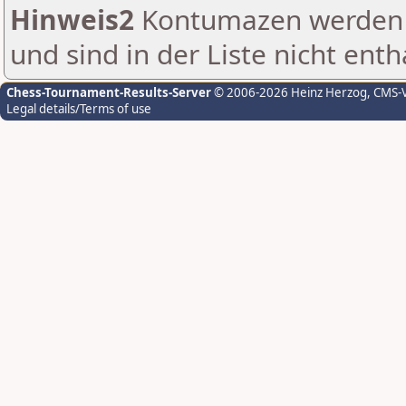
Hinweis2
Kontumazen werden g
und sind in der Liste nicht enth
Chess-Tournament-Results-Server
© 2006-2026 Heinz Herzog
, CMS-
Legal details/Terms of use