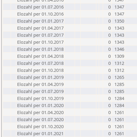
Elozahl per 01.07.2016
0
1347
Elozahl per 01.10.2016
0
1347
Elozahl per 01.01.2017
0
1350
Elozahl per 01.04.2017
0
1343
Elozahl per 01.07.2017
0
1343
Elozahl per 01.10.2017
0
1343
Elozahl per 01.01.2018
0
1346
Elozahl per 01.04.2018
0
1309
Elozahl per 01.07.2018
0
1312
Elozahl per 01.10.2018
0
1312
Elozahl per 01.01.2019
0
1265
Elozahl per 01.04.2019
0
1285
Elozahl per 01.07.2019
0
1285
Elozahl per 01.10.2019
0
1284
Elozahl per 01.01.2020
0
1284
Elozahl per 01.04.2020
0
1261
Elozahl per 01.07.2020
0
1261
Elozahl per 01.10.2020
0
1261
Elozahl per 01.01.2021
0
1261