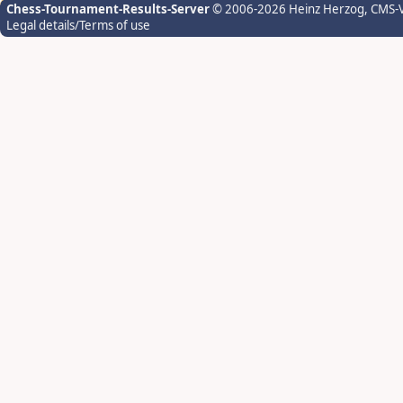
Chess-Tournament-Results-Server
© 2006-2026 Heinz Herzog
, CMS-
Legal details/Terms of use