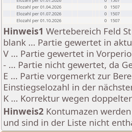
Elozahl per 01.01.2026
0
1507
Elozahl per 01.04.2026
0
1507
Elozahl per 01.07.2026
0
1507
Elozahl per 01.10.2026
0
1507
Hinweis1
Wertebereich Feld St 
blank ... Partie gewertet in akt
V ... Partie gewertet in Vorperi
- ... Partie nicht gewertet, da 
E ... Partie vorgemerkt zur Be
Einstiegselozahl in der nächst
K ... Korrektur wegen doppelt
Hinweis2
Kontumazen werden g
und sind in der Liste nicht enth