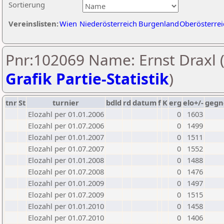
Sortierung
Vereinslisten:
Wien
Niederösterreich
Burgenland
Oberösterrei
Pnr:102069 Name: Ernst Draxl 
Grafik Partie-Statistik
)
tnr
St
turnier
bdld
rd
datum
f
K
erg
elo+/-
gegn
Elozahl per 01.01.2006
0
1603
Elozahl per 01.07.2006
0
1499
Elozahl per 01.01.2007
0
1511
Elozahl per 01.07.2007
0
1552
Elozahl per 01.01.2008
0
1488
Elozahl per 01.07.2008
0
1476
Elozahl per 01.01.2009
0
1497
Elozahl per 01.07.2009
0
1515
Elozahl per 01.01.2010
0
1458
Elozahl per 01.07.2010
0
1406