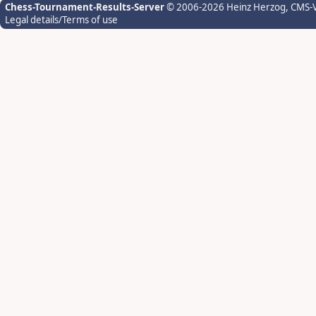
Chess-Tournament-Results-Server
© 2006-2026 Heinz Herzog
, CMS-
Legal details/Terms of use