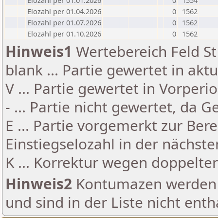
Elozahl per 01.01.2026
0
1554
Elozahl per 01.04.2026
0
1562
Elozahl per 01.07.2026
0
1562
Elozahl per 01.10.2026
0
1562
Hinweis1
Wertebereich Feld St 
blank ... Partie gewertet in akt
V ... Partie gewertet in Vorperi
- ... Partie nicht gewertet, da 
E ... Partie vorgemerkt zur Be
Einstiegselozahl in der nächst
K ... Korrektur wegen doppelt
Hinweis2
Kontumazen werden g
und sind in der Liste nicht enth