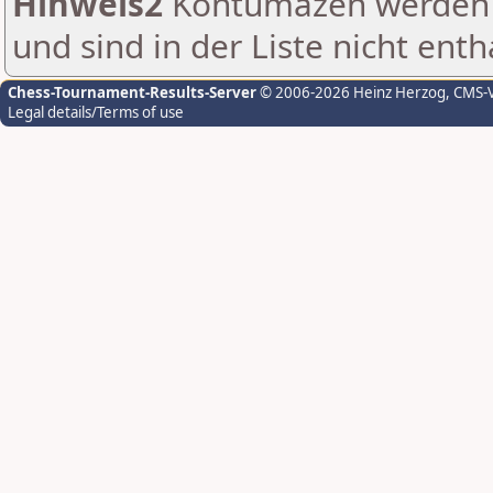
Hinweis2
Kontumazen werden g
und sind in der Liste nicht enth
Chess-Tournament-Results-Server
© 2006-2026 Heinz Herzog
, CMS-
Legal details/Terms of use