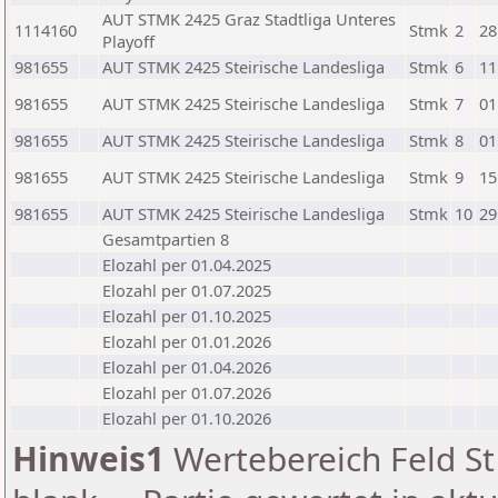
AUT STMK 2425 Graz Stadtliga Unteres
1114160
Stmk
2
28
Playoff
981655
AUT STMK 2425 Steirische Landesliga
Stmk
6
11
981655
AUT STMK 2425 Steirische Landesliga
Stmk
7
01
981655
AUT STMK 2425 Steirische Landesliga
Stmk
8
01
981655
AUT STMK 2425 Steirische Landesliga
Stmk
9
15
981655
AUT STMK 2425 Steirische Landesliga
Stmk
10
29
Gesamtpartien 8
Elozahl per 01.04.2025
Elozahl per 01.07.2025
Elozahl per 01.10.2025
Elozahl per 01.01.2026
Elozahl per 01.04.2026
Elozahl per 01.07.2026
Elozahl per 01.10.2026
Hinweis1
Wertebereich Feld St 