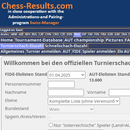
Logged on: Gast
Arabic
ARM
AZE
BIH
BUL
CAT
CHN
CRO
CZE
DEN
ENG
ESP
FAI
FIN
FRA
GER
GRE
INA
I
Home
Tournament-Database
AUT championship
Pictures
F
Turnierschach-Elozahl
Schnellschach-Elozahl
Allgemeines
Turnier anmelden: AUT
FIDE
Spieler anmelden
Elo AU
Willkommen bei den offiziellen Turnierscha
FIDE-Elolisten Stand
AUT-Elolisten Stand
13.600
Personennummer
Nachname
Vorname
Ebene
Bundesland
Spgem./Kreis/Verein
Nur "österreichische" Spieler (Land=A