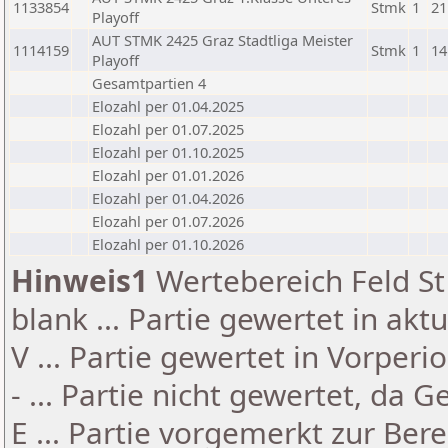
1133854
Stmk
1
21
Playoff
AUT STMK 2425 Graz Stadtliga Meister
1114159
Stmk
1
14
Playoff
Gesamtpartien 4
Elozahl per 01.04.2025
Elozahl per 01.07.2025
Elozahl per 01.10.2025
Elozahl per 01.01.2026
Elozahl per 01.04.2026
Elozahl per 01.07.2026
Elozahl per 01.10.2026
Hinweis1
Wertebereich Feld St 
blank ... Partie gewertet in akt
V ... Partie gewertet in Vorperi
- ... Partie nicht gewertet, da 
E ... Partie vorgemerkt zur Be