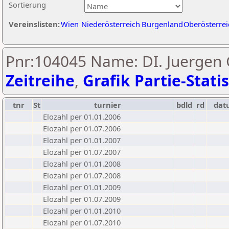
Sortierung
Vereinslisten:
Wien
Niederösterreich
Burgenland
Oberösterrei
Pnr:104045 Name: DI. Juergen G
Zeitreihe
,
Grafik Partie-Statis
tnr
St
turnier
bdld
rd
dat
Elozahl per 01.01.2006
Elozahl per 01.07.2006
Elozahl per 01.01.2007
Elozahl per 01.07.2007
Elozahl per 01.01.2008
Elozahl per 01.07.2008
Elozahl per 01.01.2009
Elozahl per 01.07.2009
Elozahl per 01.01.2010
Elozahl per 01.07.2010