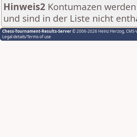
Hinweis2
Kontumazen werden g
und sind in der Liste nicht enth
Chess-Tournament-Results-Server
© 2006-2026 Heinz Herzog
, CMS-
Legal details/Terms of use