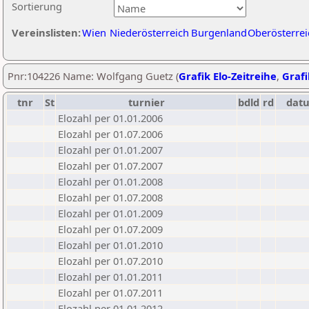
Sortierung
Vereinslisten:
Wien
Niederösterreich
Burgenland
Oberösterrei
Pnr:104226 Name: Wolfgang Guetz (
Grafik Elo-Zeitreihe
,
Grafi
tnr
St
turnier
bdld
rd
dat
Elozahl per 01.01.2006
Elozahl per 01.07.2006
Elozahl per 01.01.2007
Elozahl per 01.07.2007
Elozahl per 01.01.2008
Elozahl per 01.07.2008
Elozahl per 01.01.2009
Elozahl per 01.07.2009
Elozahl per 01.01.2010
Elozahl per 01.07.2010
Elozahl per 01.01.2011
Elozahl per 01.07.2011
Elozahl per 01.01.2012