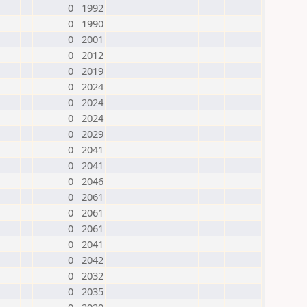
0
1992
0
1990
0
2001
0
2012
0
2019
0
2024
0
2024
0
2024
0
2029
0
2041
0
2041
0
2046
0
2061
0
2061
0
2061
0
2041
0
2042
0
2032
0
2035