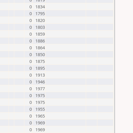
0
1834
0
1795
0
1820
0
1803
0
1859
0
1886
0
1864
0
1850
0
1875
0
1895
0
1913
0
1946
0
1977
0
1975
0
1975
0
1955
0
1965
0
1969
0
1969