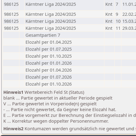
986125
Kärntner Liga 2024/2025
Knt
7
11.01.
986125
Kärntner Liga 2024/2025
Knt
9
22.02.
986125
Kärntner Liga 2024/2025
Knt
10
15.03.
986125
Kärntner Liga 2024/2025
Knt
11
29.03.
Gesamtpartien 7
Elozahl per 01.04.2025
Elozahl per 01.07.2025
Elozahl per 01.10.2025
Elozahl per 01.01.2026
Elozahl per 01.04.2026
Elozahl per 01.07.2026
Elozahl per 01.10.2026
Hinweis1
Wertebereich Feld St (Status)
blank ... Partie gewertet in aktueller Periode gespielt
V ... Partie gewertet in Vorperiode(n) gespielt
- ... Partie nicht gewertet, da Gegner keine Elozahl hat.
E ... Partie vorgemerkt zur Berechnung der Einstiegselozahl in
K ... Korrektur wegen doppelter Personennummer.
Hinweis2
Kontumazen werden grundsätzlich nie gewertet und sin