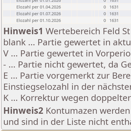
Elozahl per 01.01.2026
0
1631
Elozahl per 01.04.2026
0
1631
Elozahl per 01.07.2026
0
1631
Elozahl per 01.10.2026
0
1631
Hinweis1
Wertebereich Feld St 
blank ... Partie gewertet in akt
V ... Partie gewertet in Vorperi
- ... Partie nicht gewertet, da 
E ... Partie vorgemerkt zur Be
Einstiegselozahl in der nächst
K ... Korrektur wegen doppelt
Hinweis2
Kontumazen werden g
und sind in der Liste nicht enth