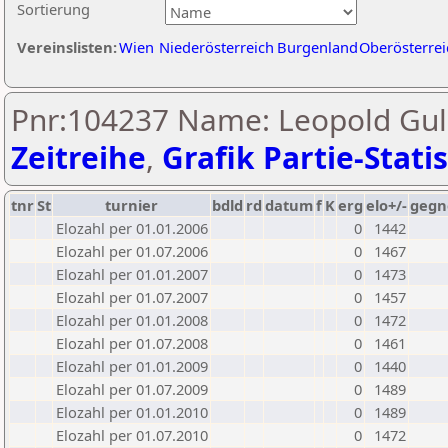
Sortierung
Vereinslisten:
Wien
Niederösterreich
Burgenland
Oberösterrei
Pnr:104237 Name: Leopold Gul
Zeitreihe
,
Grafik Partie-Statis
tnr
St
turnier
bdld
rd
datum
f
K
erg
elo+/-
gegn
Elozahl per 01.01.2006
0
1442
Elozahl per 01.07.2006
0
1467
Elozahl per 01.01.2007
0
1473
Elozahl per 01.07.2007
0
1457
Elozahl per 01.01.2008
0
1472
Elozahl per 01.07.2008
0
1461
Elozahl per 01.01.2009
0
1440
Elozahl per 01.07.2009
0
1489
Elozahl per 01.01.2010
0
1489
Elozahl per 01.07.2010
0
1472