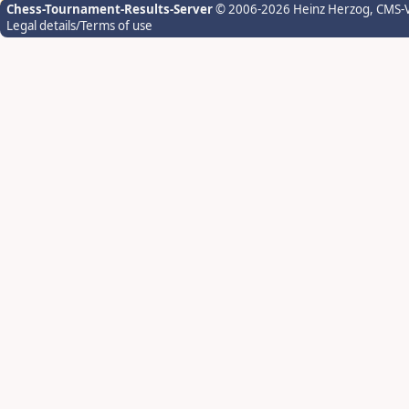
Chess-Tournament-Results-Server
© 2006-2026 Heinz Herzog
, CMS-
Legal details/Terms of use