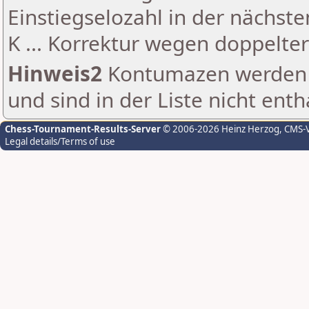
Einstiegselozahl in der nächst
K ... Korrektur wegen doppelt
Hinweis2
Kontumazen werden g
und sind in der Liste nicht enth
Chess-Tournament-Results-Server
© 2006-2026 Heinz Herzog
, CMS-
Legal details/Terms of use