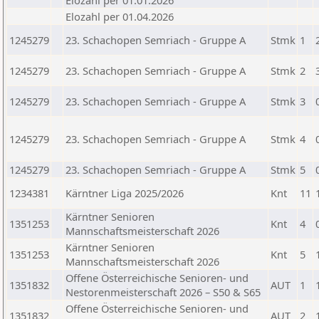
Elozahl per 01.01.2026
Elozahl per 01.04.2026
1245279
23. Schachopen Semriach - Gruppe A
Stmk
1
1245279
23. Schachopen Semriach - Gruppe A
Stmk
2
1245279
23. Schachopen Semriach - Gruppe A
Stmk
3
1245279
23. Schachopen Semriach - Gruppe A
Stmk
4
1245279
23. Schachopen Semriach - Gruppe A
Stmk
5
1234381
Kärntner Liga 2025/2026
Knt
11
Kärntner Senioren
1351253
Knt
4
Mannschaftsmeisterschaft 2026
Kärntner Senioren
1351253
Knt
5
Mannschaftsmeisterschaft 2026
Offene Österreichische Senioren- und
1351832
AUT
1
Nestorenmeisterschaft 2026 – S50 & S65
Offene Österreichische Senioren- und
1351832
AUT
2