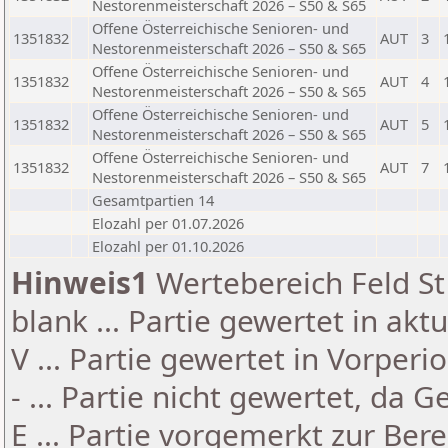
Nestorenmeisterschaft 2026 – S50 & S65
Offene Österreichische Senioren- und
1351832
AUT
3
Nestorenmeisterschaft 2026 – S50 & S65
Offene Österreichische Senioren- und
1351832
AUT
4
Nestorenmeisterschaft 2026 – S50 & S65
Offene Österreichische Senioren- und
1351832
AUT
5
Nestorenmeisterschaft 2026 – S50 & S65
Offene Österreichische Senioren- und
1351832
AUT
7
Nestorenmeisterschaft 2026 – S50 & S65
Gesamtpartien 14
Elozahl per 01.07.2026
Elozahl per 01.10.2026
Hinweis1
Wertebereich Feld St 
blank ... Partie gewertet in akt
V ... Partie gewertet in Vorperi
- ... Partie nicht gewertet, da 
E ... Partie vorgemerkt zur Be