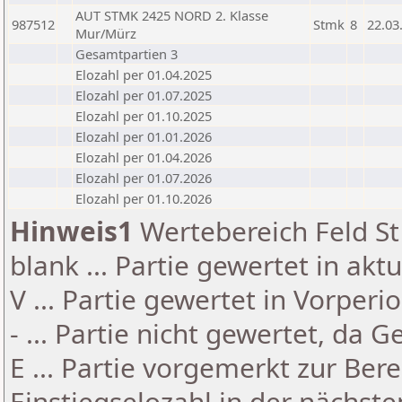
AUT STMK 2425 NORD 2. Klasse
987512
Stmk
8
22.03
Mur/Mürz
Gesamtpartien 3
Elozahl per 01.04.2025
Elozahl per 01.07.2025
Elozahl per 01.10.2025
Elozahl per 01.01.2026
Elozahl per 01.04.2026
Elozahl per 01.07.2026
Elozahl per 01.10.2026
Hinweis1
Wertebereich Feld St 
blank ... Partie gewertet in akt
V ... Partie gewertet in Vorperi
- ... Partie nicht gewertet, da 
E ... Partie vorgemerkt zur Be
Einstiegselozahl in der nächst