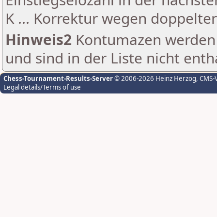
K ... Korrektur wegen doppelt
Hinweis2
Kontumazen werden g
und sind in der Liste nicht enth
Chess-Tournament-Results-Server
© 2006-2026 Heinz Herzog
, CMS-
Legal details/Terms of use