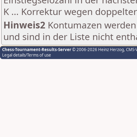
K ... Korrektur wegen doppelt
Hinweis2
Kontumazen werden g
und sind in der Liste nicht enth
Chess-Tournament-Results-Server
© 2006-2026 Heinz Herzog
, CMS-
Legal details/Terms of use