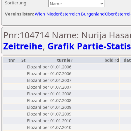
Sortierung
Vereinslisten:
Wien
Niederösterreich
Burgenland
Oberösterrei
Pnr:104714 Name: Nurija Hasan
Zeitreihe
,
Grafik Partie-Statis
tnr
St
turnier
bdld
rd
da
Elozahl per 01.01.2006
Elozahl per 01.07.2006
Elozahl per 01.01.2007
Elozahl per 01.07.2007
Elozahl per 01.01.2008
Elozahl per 01.07.2008
Elozahl per 01.01.2009
Elozahl per 01.07.2009
Elozahl per 01.01.2010
Elozahl per 01.07.2010