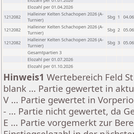
Elozahl per 01.01.2026
Elozahl per 01.04.2026
Halleiner Kelten Schachopen 2026 (A-
1212082
Sbg
1
04.06
Turnier)
Halleiner Kelten Schachopen 2026 (A-
1212082
Sbg
2
05.06
Turnier)
Halleiner Kelten Schachopen 2026 (A-
1212082
Sbg
3
05.06
Turnier)
Gesamtpartien 3
Elozahl per 01.07.2026
Elozahl per 01.10.2026
Hinweis1
Wertebereich Feld St 
blank ... Partie gewertet in akt
V ... Partie gewertet in Vorperi
- ... Partie nicht gewertet, da 
E ... Partie vorgemerkt zur Be
Einstiegselozahl in der nächst