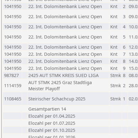
1041950
22. Int. Dolomitenbank Lienz Open
Knt
2
09.0
1041950
22. Int. Dolomitenbank Lienz Open
Knt
3
09.0
1041950
22. Int. Dolomitenbank Lienz Open
Knt
4
10.0
1041950
22. Int. Dolomitenbank Lienz Open
Knt
5
11.0
1041950
22. Int. Dolomitenbank Lienz Open
Knt
6
12.0
1041950
22. Int. Dolomitenbank Lienz Open
Knt
7
13.0
1041950
22. Int. Dolomitenbank Lienz Open
Knt
8
14.0
1041950
22. Int. Dolomitenbank Lienz Open
Knt
9
15.0
987827
2425 AUT STMK KREIS SUED LIGA
Stmk
8
08.0
AUT STMK 2425 Graz Stadtliga
1114159
Stmk
2
28.0
Meister Playoff
1108465
Steirischer Schachcup 2025
Stmk
1
02.0
Gesamtpartien 14
Elozahl per 01.04.2025
Elozahl per 01.07.2025
Elozahl per 01.10.2025
Elozahl per 01.01.2026