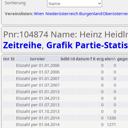
Sortierung
Vereinslisten:
Wien
Niederösterreich
Burgenland
Oberösterrei
Pnr:104874 Name: Heinz Heidl
Zeitreihe
,
Grafik Partie-Statis
tnr
St
turnier
bdld
rd
datum
f
K
erg
elo+/-
gegn
Elozahl per 01.01.2006
0
0
Elozahl per 01.07.2006
0
0
Elozahl per 01.01.2007
0
0
Elozahl per 01.07.2007
0
0
Elozahl per 01.01.2013
0
0
Elozahl per 01.04.2013
0
0
Elozahl per 01.07.2013
0
0
Elozahl per 01.10.2013
0
0
Elozahl per 01.01.2014
0
1330
Elozahl per 01.04.2014
0
1271