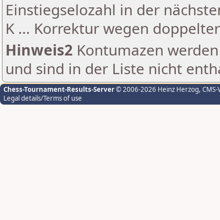
Einstiegselozahl in der nächst
K ... Korrektur wegen doppelt
Hinweis2
Kontumazen werden g
und sind in der Liste nicht enth
Chess-Tournament-Results-Server
© 2006-2026 Heinz Herzog
, CMS-
Legal details/Terms of use