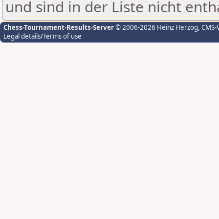
und sind in der Liste nicht enth
Chess-Tournament-Results-Server
© 2006-2026 Heinz Herzog
, CMS-
Legal details/Terms of use