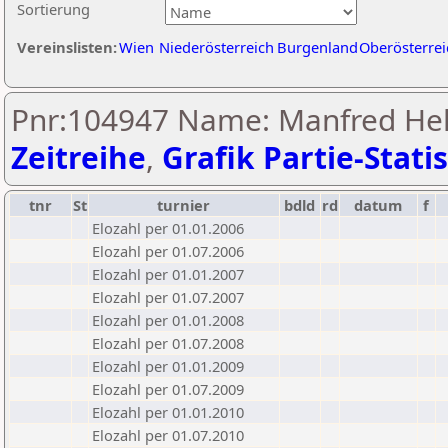
Sortierung
Vereinslisten:
Wien
Niederösterreich
Burgenland
Oberösterrei
Pnr:104947 Name: Manfred Hell
Zeitreihe
,
Grafik Partie-Statis
tnr
St
turnier
bdld
rd
datum
f
Elozahl per 01.01.2006
Elozahl per 01.07.2006
Elozahl per 01.01.2007
Elozahl per 01.07.2007
Elozahl per 01.01.2008
Elozahl per 01.07.2008
Elozahl per 01.01.2009
Elozahl per 01.07.2009
Elozahl per 01.01.2010
Elozahl per 01.07.2010