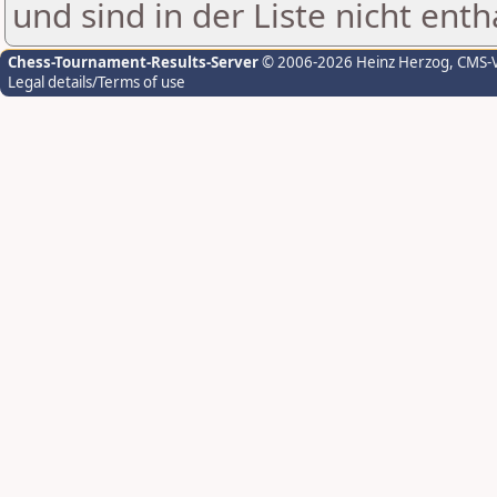
und sind in der Liste nicht enth
Chess-Tournament-Results-Server
© 2006-2026 Heinz Herzog
, CMS-
Legal details/Terms of use