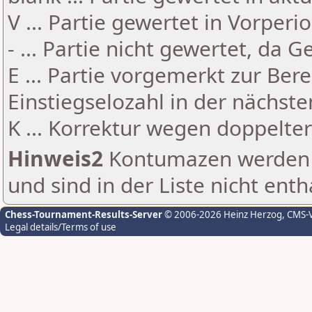
V ... Partie gewertet in Vorperi
- ... Partie nicht gewertet, da 
E ... Partie vorgemerkt zur Be
Einstiegselozahl in der nächst
K ... Korrektur wegen doppelt
Hinweis2
Kontumazen werden g
und sind in der Liste nicht enth
Chess-Tournament-Results-Server
© 2006-2026 Heinz Herzog
, CMS-
Legal details/Terms of use