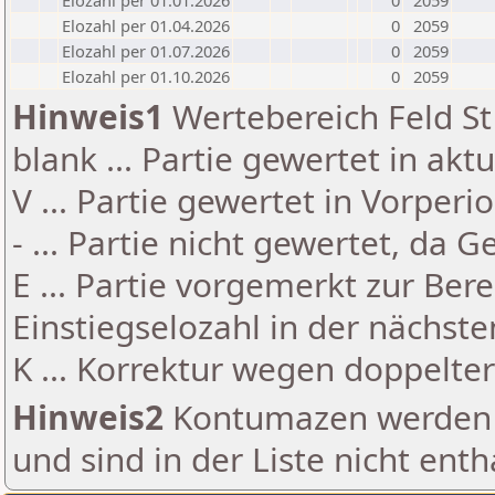
Elozahl per 01.01.2026
0
2059
Elozahl per 01.04.2026
0
2059
Elozahl per 01.07.2026
0
2059
Elozahl per 01.10.2026
0
2059
Hinweis1
Wertebereich Feld St 
blank ... Partie gewertet in akt
V ... Partie gewertet in Vorperi
- ... Partie nicht gewertet, da 
E ... Partie vorgemerkt zur Be
Einstiegselozahl in der nächst
K ... Korrektur wegen doppelt
Hinweis2
Kontumazen werden g
und sind in der Liste nicht enth