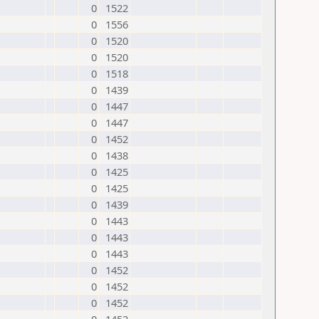
0
1522
0
1556
0
1520
0
1520
0
1518
0
1439
0
1447
0
1447
0
1452
0
1438
0
1425
0
1425
0
1439
0
1443
0
1443
0
1443
0
1452
0
1452
0
1452