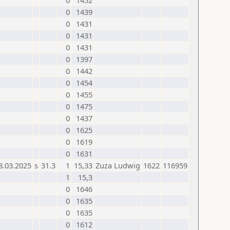
0
1452
0
1439
0
1431
0
1431
0
1431
0
1397
0
1442
0
1454
0
1455
0
1475
0
1437
0
1625
0
1619
0
1631
8.03.2025
s
31.3
1
15,33
Zuza Ludwig
1622
116959
1
15,3
0
1646
0
1635
0
1635
0
1612