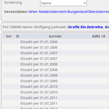
Sortierung
Vereinslisten:
Wien
Niederösterreich
Burgenland
Oberösterrei
Pnr:106046 Name: Wolfgang Judmaier (
Grafik Elo-Zeitreihe
,
Gr
tnr
St
turnier
bdld
rd
Elozahl per 01.01.2006
Elozahl per 01.07.2006
Elozahl per 01.01.2007
Elozahl per 01.07.2007
Elozahl per 01.01.2008
Elozahl per 01.07.2008
Elozahl per 01.01.2009
Elozahl per 01.07.2009
Elozahl per 01.01.2010
Elozahl per 01.07.2010
Elozahl per 01.01.2011
Elozahl per 01.07.2011
Elozahl per 01.01.2012