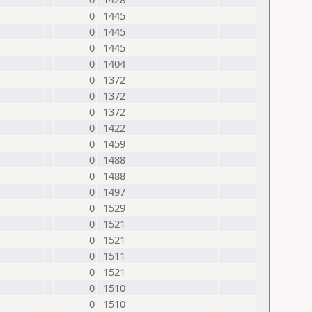
0
1445
0
1445
0
1445
0
1404
0
1372
0
1372
0
1372
0
1422
0
1459
0
1488
0
1488
0
1497
0
1529
0
1521
0
1521
0
1511
0
1521
0
1510
0
1510