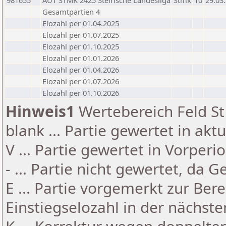
981655
AUT STMK 2425 Steirische Landesliga
Stmk
10
29.03
Gesamtpartien 4
Elozahl per 01.04.2025
Elozahl per 01.07.2025
Elozahl per 01.10.2025
Elozahl per 01.01.2026
Elozahl per 01.04.2026
Elozahl per 01.07.2026
Elozahl per 01.10.2026
Hinweis1
Wertebereich Feld St 
blank ... Partie gewertet in akt
V ... Partie gewertet in Vorperi
- ... Partie nicht gewertet, da 
E ... Partie vorgemerkt zur Be
Einstiegselozahl in der nächst