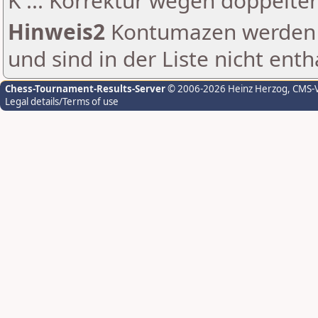
K ... Korrektur wegen doppelt
Hinweis2
Kontumazen werden g
und sind in der Liste nicht enth
Chess-Tournament-Results-Server
© 2006-2026 Heinz Herzog
, CMS-
Legal details/Terms of use