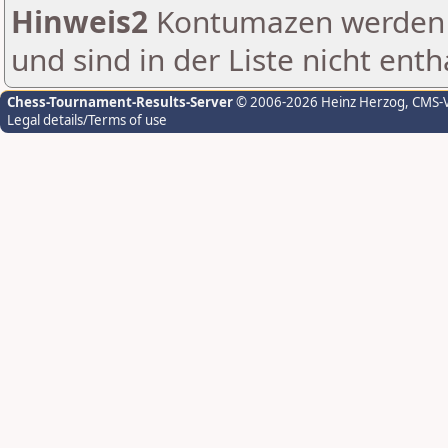
Hinweis2
Kontumazen werden g
und sind in der Liste nicht enth
Chess-Tournament-Results-Server
© 2006-2026 Heinz Herzog
, CMS-
Legal details/Terms of use