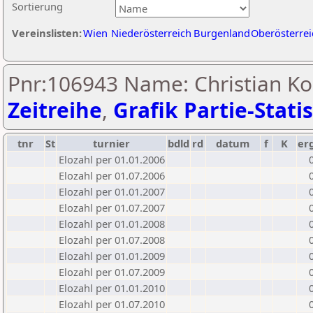
Sortierung
Vereinslisten:
Wien
Niederösterreich
Burgenland
Oberösterrei
Pnr:106943 Name: Christian Koe
Zeitreihe
,
Grafik Partie-Statis
tnr
St
turnier
bdld
rd
datum
f
K
er
Elozahl per 01.01.2006
Elozahl per 01.07.2006
Elozahl per 01.01.2007
Elozahl per 01.07.2007
Elozahl per 01.01.2008
Elozahl per 01.07.2008
Elozahl per 01.01.2009
Elozahl per 01.07.2009
Elozahl per 01.01.2010
Elozahl per 01.07.2010