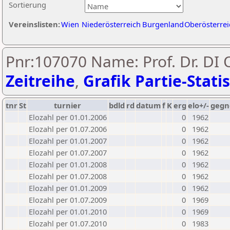
Sortierung
Vereinslisten:
Wien
Niederösterreich
Burgenland
Oberösterrei
Pnr:107070 Name: Prof. Dr. DI 
Zeitreihe
,
Grafik Partie-Statis
tnr
St
turnier
bdld
rd
datum
f
K
erg
elo+/-
gegn
Elozahl per 01.01.2006
0
1962
Elozahl per 01.07.2006
0
1962
Elozahl per 01.01.2007
0
1962
Elozahl per 01.07.2007
0
1962
Elozahl per 01.01.2008
0
1962
Elozahl per 01.07.2008
0
1962
Elozahl per 01.01.2009
0
1962
Elozahl per 01.07.2009
0
1969
Elozahl per 01.01.2010
0
1969
Elozahl per 01.07.2010
0
1983