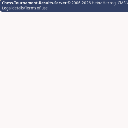
Chess-Tournament-Results-Server
© 2006-2026 Heinz Herzog
, CMS-
Legal details/Terms of use