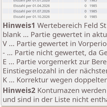
Elozahl per 01.01.2026
0
1985
Elozahl per 01.04.2026
0
1985
Elozahl per 01.07.2026
0
1985
Elozahl per 01.10.2026
0
1985
Hinweis1
Wertebereich Feld St 
blank ... Partie gewertet in akt
V ... Partie gewertet in Vorperi
- ... Partie nicht gewertet, da 
E ... Partie vorgemerkt zur Be
Einstiegselozahl in der nächst
K ... Korrektur wegen doppelt
Hinweis2
Kontumazen werden g
und sind in der Liste nicht enth