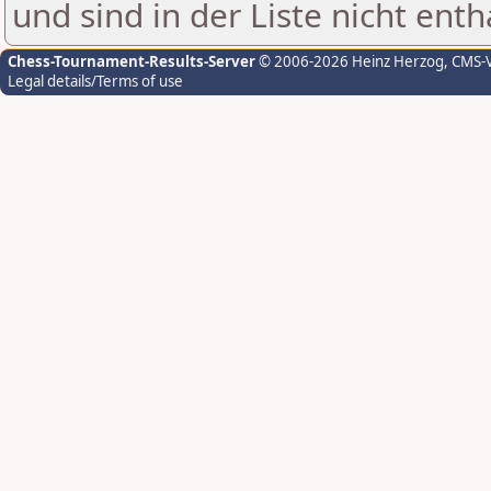
und sind in der Liste nicht enth
Chess-Tournament-Results-Server
© 2006-2026 Heinz Herzog
, CMS-
Legal details/Terms of use