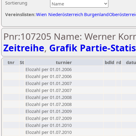
Sortierung
Vereinslisten:
Wien
Niederösterreich
Burgenland
Oberösterrei
Pnr:107205 Name: Werner Kor
Zeitreihe
,
Grafik Partie-Statis
tnr
St
turnier
bdld
rd
dat
Elozahl per 01.01.2006
Elozahl per 01.07.2006
Elozahl per 01.01.2007
Elozahl per 01.07.2007
Elozahl per 01.01.2008
Elozahl per 01.07.2008
Elozahl per 01.01.2009
Elozahl per 01.07.2009
Elozahl per 01.01.2010
Elozahl per 01.07.2010