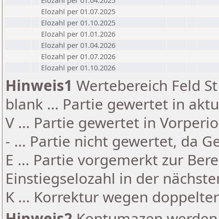
Elozahl per 01.04.2025
Elozahl per 01.07.2025
Elozahl per 01.10.2025
Elozahl per 01.01.2026
Elozahl per 01.04.2026
Elozahl per 01.07.2026
Elozahl per 01.10.2026
Hinweis1
Wertebereich Feld St 
blank ... Partie gewertet in akt
V ... Partie gewertet in Vorperi
- ... Partie nicht gewertet, da 
E ... Partie vorgemerkt zur Be
Einstiegselozahl in der nächst
K ... Korrektur wegen doppelt
Hinweis2
Kontumazen werden g