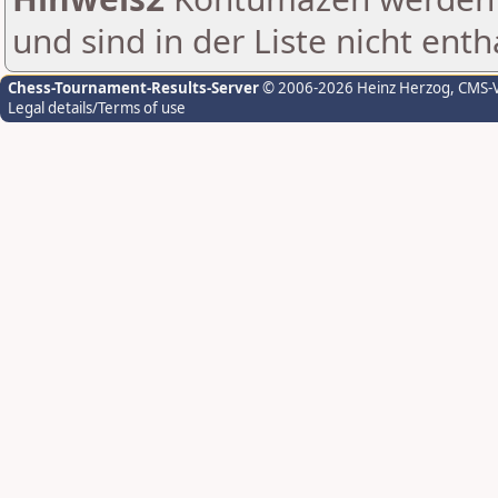
und sind in der Liste nicht enth
Chess-Tournament-Results-Server
© 2006-2026 Heinz Herzog
, CMS-
Legal details/Terms of use