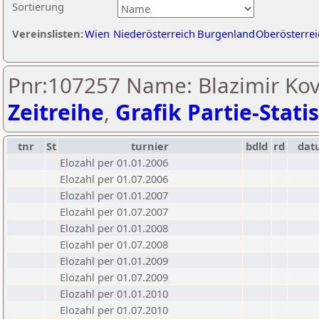
Sortierung
Vereinslisten:
Wien
Niederösterreich
Burgenland
Oberösterrei
Pnr:107257 Name: Blazimir Kov
Zeitreihe
,
Grafik Partie-Statis
tnr
St
turnier
bdld
rd
dat
Elozahl per 01.01.2006
Elozahl per 01.07.2006
Elozahl per 01.01.2007
Elozahl per 01.07.2007
Elozahl per 01.01.2008
Elozahl per 01.07.2008
Elozahl per 01.01.2009
Elozahl per 01.07.2009
Elozahl per 01.01.2010
Elozahl per 01.07.2010