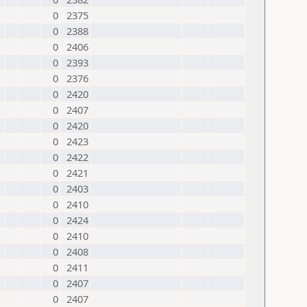
0
2375
0
2388
0
2406
0
2393
0
2376
0
2420
0
2407
0
2420
0
2423
0
2422
0
2421
0
2403
0
2410
0
2424
0
2410
0
2408
0
2411
0
2407
0
2407