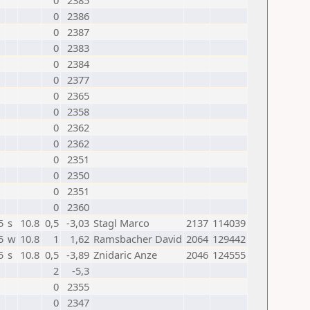
0
2385
0
2386
0
2387
0
2383
0
2384
0
2377
0
2365
0
2358
0
2362
0
2362
0
2351
0
2350
0
2351
0
2360
5
s
10.8
0,5
-3,03
Stagl Marco
2137
114039
5
w
10.8
1
1,62
Ramsbacher David
2064
129442
5
s
10.8
0,5
-3,89
Znidaric Anze
2046
124555
2
-5,3
0
2355
0
2347