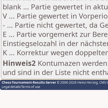
blank ... Partie gewertet in akt
V ... Partie gewertet in Vorperi
- ... Partie nicht gewertet, da 
E ... Partie vorgemerkt zur Be
Einstiegselozahl in der nächst
K ... Korrektur wegen doppelt
Hinweis2
Kontumazen werden g
und sind in der Liste nicht enth
Chess-Tournament-Results-Server
© 2006-2026 Heinz Herzog
, CMS-
Legal details/Terms of use