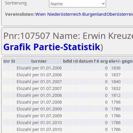
Sortierung
Vereinslisten:
Wien
Niederösterreich
Burgenland
Oberösterrei
Pnr:107507 Name: Erwin Kreuze
Grafik Partie-Statistik
)
tnr
St
turnier
bdld
rd
datum
f
K
erg
elo+/-
gegn
Elozahl per 01.01.2006
0
1836
Elozahl per 01.07.2006
0
1837
Elozahl per 01.01.2007
0
1840
Elozahl per 01.07.2007
0
1832
Elozahl per 01.01.2008
0
1812
Elozahl per 01.07.2008
0
1796
Elozahl per 01.01.2009
0
1786
Elozahl per 01.07.2009
0
1786
Elozahl per 01.01.2010
0
1786
Elozahl per 01.07.2010
0
1786