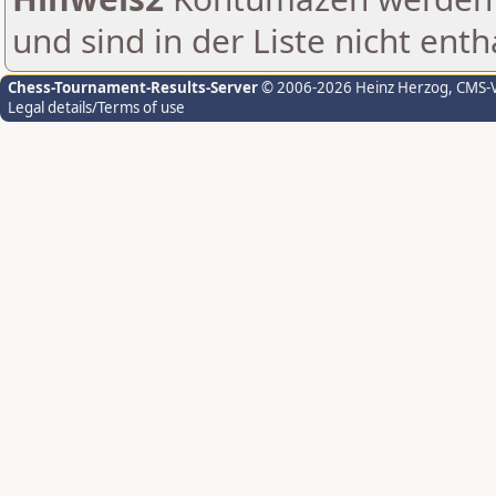
und sind in der Liste nicht enth
Chess-Tournament-Results-Server
© 2006-2026 Heinz Herzog
, CMS-
Legal details/Terms of use