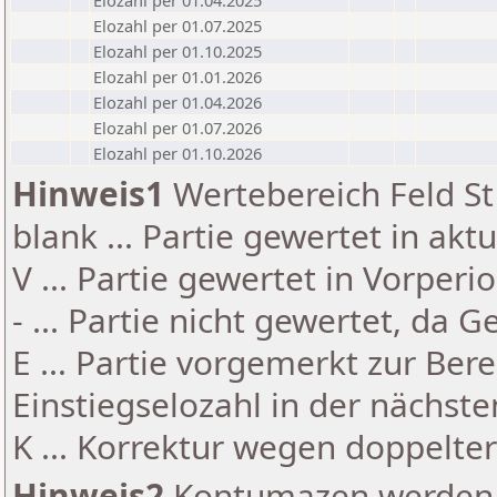
Elozahl per 01.04.2025
Elozahl per 01.07.2025
Elozahl per 01.10.2025
Elozahl per 01.01.2026
Elozahl per 01.04.2026
Elozahl per 01.07.2026
Elozahl per 01.10.2026
Hinweis1
Wertebereich Feld St 
blank ... Partie gewertet in akt
V ... Partie gewertet in Vorperi
- ... Partie nicht gewertet, da 
E ... Partie vorgemerkt zur Be
Einstiegselozahl in der nächst
K ... Korrektur wegen doppelt
Hinweis2
Kontumazen werden g