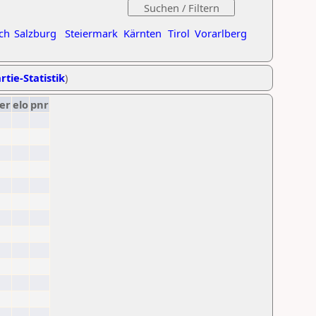
ch
Salzburg
Steiermark
Kärnten
Tirol
Vorarlberg
rtie-Statistik
)
er
elo
pnr