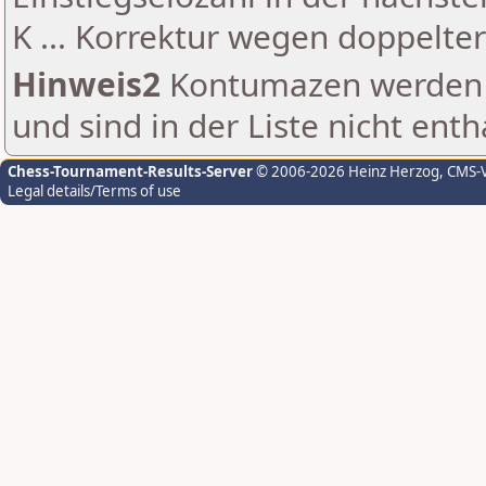
K ... Korrektur wegen doppelt
Hinweis2
Kontumazen werden g
und sind in der Liste nicht enth
Chess-Tournament-Results-Server
© 2006-2026 Heinz Herzog
, CMS-
Legal details/Terms of use