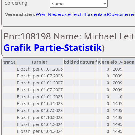
Sortierung
Vereinslisten:
Wien
Niederösterreich
Burgenland
Oberösterrei
Pnr:108198 Name: Michael Leit
Grafik Partie-Statistik
)
tnr
St
turnier
bdld
rd
datum
f
K
erg
elo+/-
gegn
Elozahl per 01.01.2006
0
2099
Elozahl per 01.07.2006
0
2099
Elozahl per 01.01.2007
0
2099
Elozahl per 01.07.2007
0
2099
Elozahl per 01.01.2023
0
0
Elozahl per 01.04.2023
0
1495
Elozahl per 01.07.2023
0
1495
Elozahl per 01.10.2023
0
1495
Elozahl per 01.01.2024
0
1495
Elozahl per 01.04.2024
0
1495