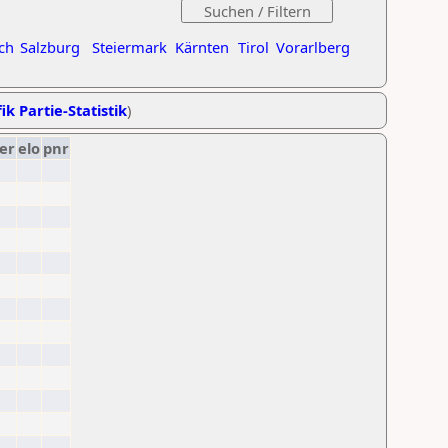
ch
Salzburg
Steiermark
Kärnten
Tirol
Vorarlberg
ik Partie-Statistik
)
er
elo
pnr