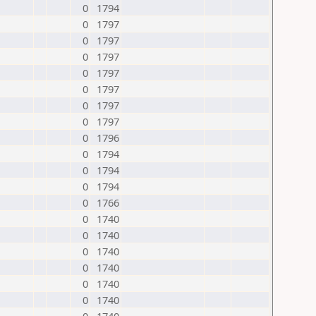
0
1794
0
1797
0
1797
0
1797
0
1797
0
1797
0
1797
0
1797
0
1796
0
1794
0
1794
0
1794
0
1766
0
1740
0
1740
0
1740
0
1740
0
1740
0
1740