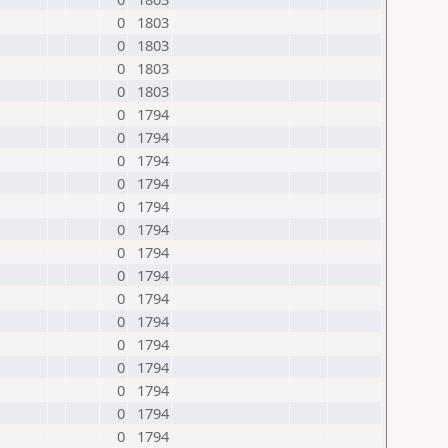
0
1803
0
1803
0
1803
0
1803
0
1794
0
1794
0
1794
0
1794
0
1794
0
1794
0
1794
0
1794
0
1794
0
1794
0
1794
0
1794
0
1794
0
1794
0
1794