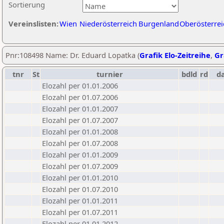
Sortierung
Vereinslisten:
Wien
Niederösterreich
Burgenland
Oberösterrei
Pnr:108498 Name: Dr. Eduard Lopatka (
Grafik Elo-Zeitreihe
,
Gr
tnr
St
turnier
bdld
rd
d
Elozahl per 01.01.2006
Elozahl per 01.07.2006
Elozahl per 01.01.2007
Elozahl per 01.07.2007
Elozahl per 01.01.2008
Elozahl per 01.07.2008
Elozahl per 01.01.2009
Elozahl per 01.07.2009
Elozahl per 01.01.2010
Elozahl per 01.07.2010
Elozahl per 01.01.2011
Elozahl per 01.07.2011
Elozahl per 01.01.2012