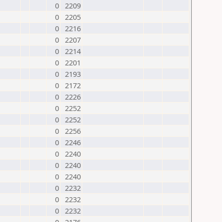
0
2209
0
2205
0
2216
0
2207
0
2214
0
2201
0
2193
0
2172
0
2226
0
2252
0
2252
0
2256
0
2246
0
2240
0
2240
0
2240
0
2232
0
2232
0
2232