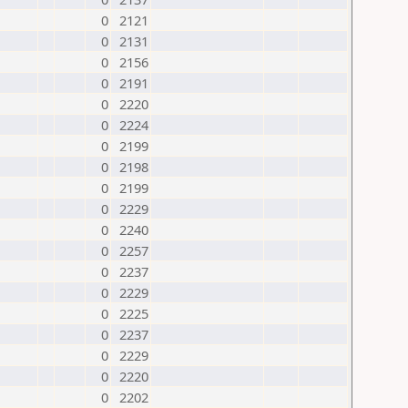
0
2121
0
2131
0
2156
0
2191
0
2220
0
2224
0
2199
0
2198
0
2199
0
2229
0
2240
0
2257
0
2237
0
2229
0
2225
0
2237
0
2229
0
2220
0
2202