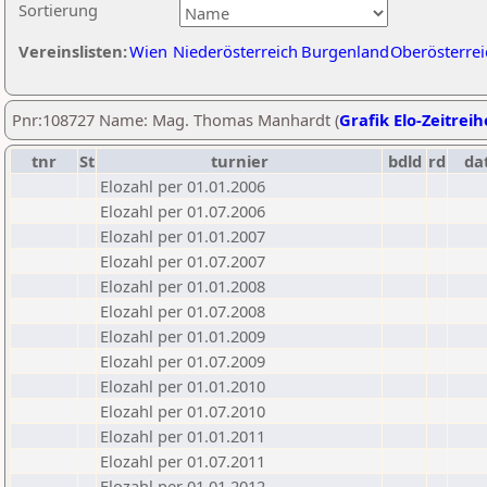
Sortierung
Vereinslisten:
Wien
Niederösterreich
Burgenland
Oberösterrei
Pnr:108727 Name: Mag. Thomas Manhardt (
Grafik Elo-Zeitreih
tnr
St
turnier
bdld
rd
da
Elozahl per 01.01.2006
Elozahl per 01.07.2006
Elozahl per 01.01.2007
Elozahl per 01.07.2007
Elozahl per 01.01.2008
Elozahl per 01.07.2008
Elozahl per 01.01.2009
Elozahl per 01.07.2009
Elozahl per 01.01.2010
Elozahl per 01.07.2010
Elozahl per 01.01.2011
Elozahl per 01.07.2011
Elozahl per 01.01.2012