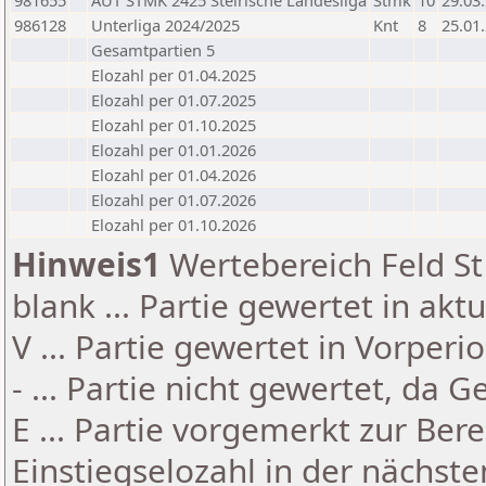
981655
AUT STMK 2425 Steirische Landesliga
Stmk
10
29.03
986128
Unterliga 2024/2025
Knt
8
25.01
Gesamtpartien 5
Elozahl per 01.04.2025
Elozahl per 01.07.2025
Elozahl per 01.10.2025
Elozahl per 01.01.2026
Elozahl per 01.04.2026
Elozahl per 01.07.2026
Elozahl per 01.10.2026
Hinweis1
Wertebereich Feld St 
blank ... Partie gewertet in akt
V ... Partie gewertet in Vorperi
- ... Partie nicht gewertet, da 
E ... Partie vorgemerkt zur Be
Einstiegselozahl in der nächst