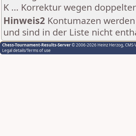
K ... Korrektur wegen doppelt
Hinweis2
Kontumazen werden g
und sind in der Liste nicht enth
Chess-Tournament-Results-Server
© 2006-2026 Heinz Herzog
, CMS-
Legal details/Terms of use