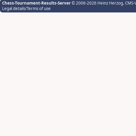
Chess-Tournament-Results-Server
© 2006-2026 Heinz Herzog
, CMS-
Legal details/Terms of use