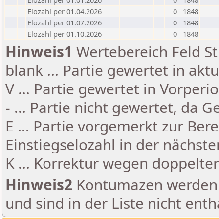
Elozahl per 01.01.2026
0
1848
Elozahl per 01.04.2026
0
1848
Elozahl per 01.07.2026
0
1848
Elozahl per 01.10.2026
0
1848
Hinweis1
Wertebereich Feld St 
blank ... Partie gewertet in akt
V ... Partie gewertet in Vorperi
- ... Partie nicht gewertet, da 
E ... Partie vorgemerkt zur Be
Einstiegselozahl in der nächst
K ... Korrektur wegen doppelt
Hinweis2
Kontumazen werden g
und sind in der Liste nicht enth