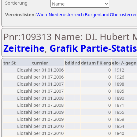
Sortierung
Vereinslisten:
Wien
Niederösterreich
Burgenland
Oberösterrei
Pnr:109313 Name: DI. Hubert M
Zeitreihe
,
Grafik Partie-Statis
tnr
St
turnier
bdld
rd
datum
f
K
erg
elo+/-
gegn
Elozahl per 01.01.2006
0
1912
Elozahl per 01.07.2006
0
1926
Elozahl per 01.01.2007
0
1898
Elozahl per 01.07.2007
0
1885
Elozahl per 01.01.2008
0
1890
Elozahl per 01.07.2008
0
1871
Elozahl per 01.01.2009
0
1855
Elozahl per 01.07.2009
0
1859
Elozahl per 01.01.2010
0
1854
Elozahl per 01.07.2010
0
1840