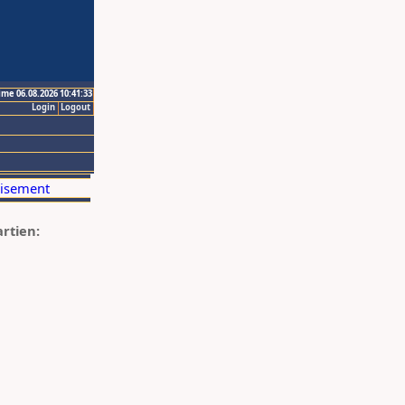
ime 06.08.2026 10:41:33
Login
Logout
artien: