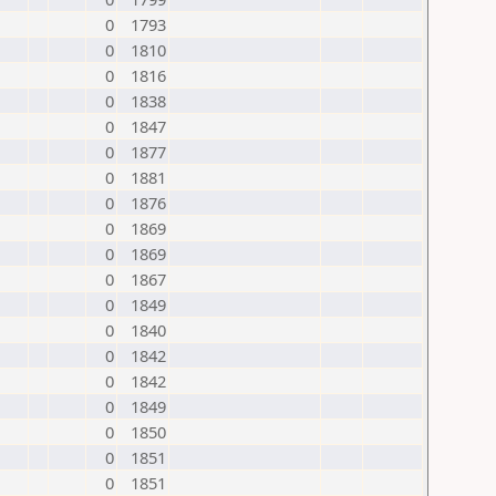
0
1793
0
1810
0
1816
0
1838
0
1847
0
1877
0
1881
0
1876
0
1869
0
1869
0
1867
0
1849
0
1840
0
1842
0
1842
0
1849
0
1850
0
1851
0
1851