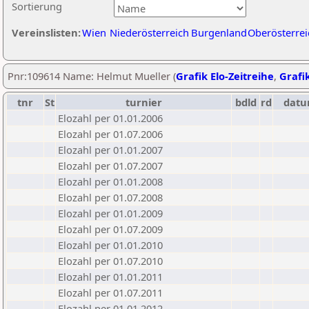
Sortierung
Vereinslisten:
Wien
Niederösterreich
Burgenland
Oberösterrei
Pnr:109614 Name: Helmut Mueller (
Grafik Elo-Zeitreihe
,
Grafik
tnr
St
turnier
bdld
rd
dat
Elozahl per 01.01.2006
Elozahl per 01.07.2006
Elozahl per 01.01.2007
Elozahl per 01.07.2007
Elozahl per 01.01.2008
Elozahl per 01.07.2008
Elozahl per 01.01.2009
Elozahl per 01.07.2009
Elozahl per 01.01.2010
Elozahl per 01.07.2010
Elozahl per 01.01.2011
Elozahl per 01.07.2011
Elozahl per 01.01.2012