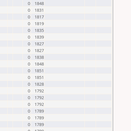
0
1848
0
1831
0
1817
0
1819
0
1835
0
1839
0
1827
0
1827
0
1838
0
1848
0
1851
0
1851
0
1828
0
1792
0
1792
0
1792
0
1789
0
1789
0
1789