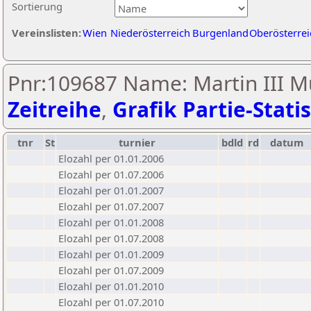
Sortierung
Vereinslisten:
Wien
Niederösterreich
Burgenland
Oberösterrei
Pnr:109687 Name: Martin III Mu
Zeitreihe
,
Grafik Partie-Statis
tnr
St
turnier
bdld
rd
datum
Elozahl per 01.01.2006
Elozahl per 01.07.2006
Elozahl per 01.01.2007
Elozahl per 01.07.2007
Elozahl per 01.01.2008
Elozahl per 01.07.2008
Elozahl per 01.01.2009
Elozahl per 01.07.2009
Elozahl per 01.01.2010
Elozahl per 01.07.2010