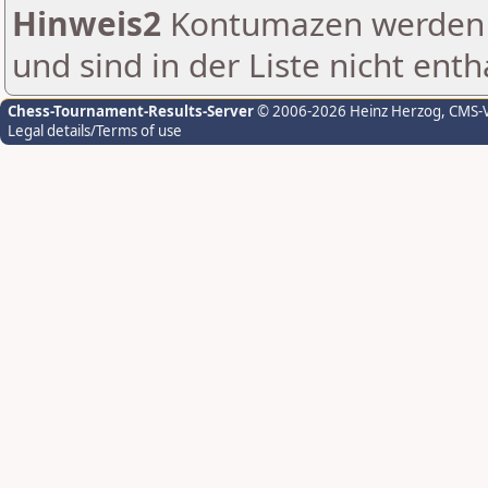
Hinweis2
Kontumazen werden g
und sind in der Liste nicht enth
Chess-Tournament-Results-Server
© 2006-2026 Heinz Herzog
, CMS-
Legal details/Terms of use