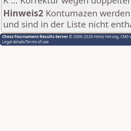
K ... Korrektur wegen doppelt
Hinweis2
Kontumazen werden g
und sind in der Liste nicht enth
Chess-Tournament-Results-Server
© 2006-2026 Heinz Herzog
, CMS-
Legal details/Terms of use