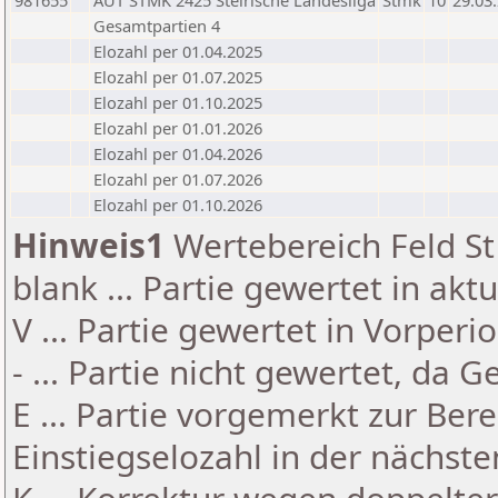
981655
AUT STMK 2425 Steirische Landesliga
Stmk
10
29.03
Gesamtpartien 4
Elozahl per 01.04.2025
Elozahl per 01.07.2025
Elozahl per 01.10.2025
Elozahl per 01.01.2026
Elozahl per 01.04.2026
Elozahl per 01.07.2026
Elozahl per 01.10.2026
Hinweis1
Wertebereich Feld St 
blank ... Partie gewertet in akt
V ... Partie gewertet in Vorperi
- ... Partie nicht gewertet, da 
E ... Partie vorgemerkt zur Be
Einstiegselozahl in der nächst